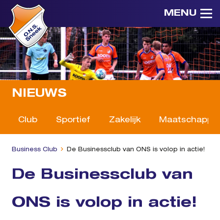
MENU
NIEUWS
Club
Sportief
Zakelijk
Maatschappeli
Business Club
De Businessclub van ONS is volop in actie!
De Businessclub van
ONS is volop in actie!