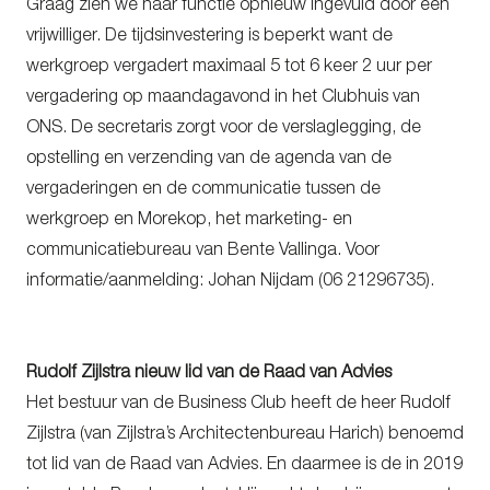
Graag zien we haar functie opnieuw ingevuld door een
vrijwilliger. De tijdsinvestering is beperkt want de
werkgroep vergadert maximaal 5 tot 6 keer 2 uur per
vergadering op maandagavond in het Clubhuis van
ONS. De secretaris zorgt voor de verslaglegging, de
opstelling en verzending van de agenda van de
vergaderingen en de communicatie tussen de
werkgroep en Morekop, het marketing- en
communicatiebureau van Bente Vallinga. Voor
informatie/aanmelding: Johan Nijdam (06 21296735).
Rudolf Zijlstra nieuw lid van de Raad van Advies
Het bestuur van de Business Club heeft de heer Rudolf
Zijlstra (van Zijlstra’s Architectenbureau Harich) benoemd
tot lid van de Raad van Advies. En daarmee is de in 2019