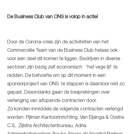
De Business Club van ONS is volop in actie!
Door de Corona-crisis zijn de activiteiten van het
Commerciële Team van de Business Club helaas ook
voor een deel stil komen te liggen. Bedrijven in diverse
sectoren zijn bezig zelf economisch ‘’het vege lijf’ te
redden. De behoefte om op dit moment in een
sponsorproject van ONS te stappen is daardoor niet zo
gepast. Desondanks gaan de besprekingen over
verlenging van aflopende contracten door.
Zo konden inmiddels de volgende contracten verlengd
worden: Pijlman Kantoorinrichting, Van Eijsinga & Oostra
C.S, Zijlstra Architectenbureau, Adria