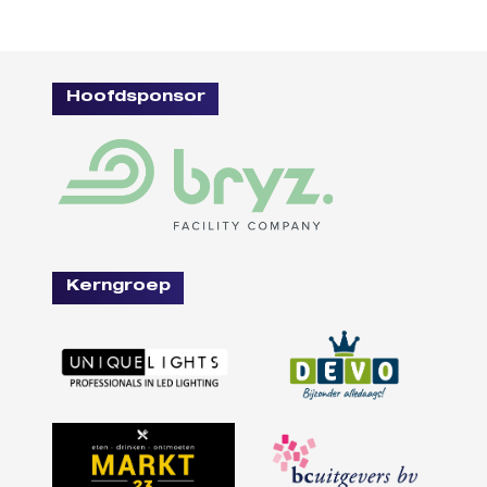
Hoofdsponsor
Kerngroep