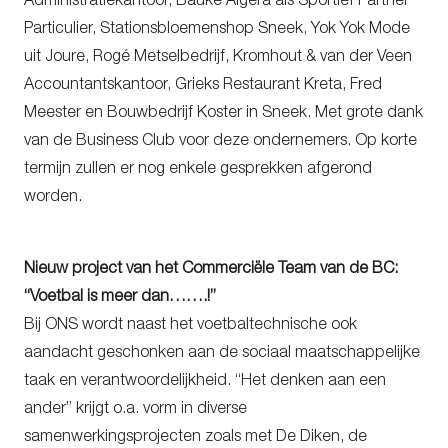
Administratiekantoor, Bauke Algera als Sportief Partner
Particulier, Stationsbloemenshop Sneek, Yok Yok Mode
uit Joure, Rogé Metselbedrijf, Kromhout & van der Veen
Accountantskantoor, Grieks Restaurant Kreta, Fred
Meester en Bouwbedrijf Koster in Sneek. Met grote dank
van de Business Club voor deze ondernemers. Op korte
termijn zullen er nog enkele gesprekken afgerond
worden.
Nieuw project van het Commerciële Team van de BC:
“Voetbal is meer dan…….!”
Bij ONS wordt naast het voetbaltechnische ook
aandacht geschonken aan de sociaal maatschappelijke
taak en verantwoordelijkheid. “Het denken aan een
ander” krijgt o.a. vorm in diverse
samenwerkingsprojecten zoals met De Diken, de