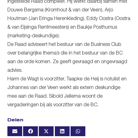
ingestelde Raad compleet. Hij werkt daarbij samen met
Douwe Bergsma (Kromhout & van der Veen), Arjo
Houtman (Jan Eringa Herenkleding), Eddy Oostra (Oostra
& van Eijsinga Rentmeesters) en Baukje Posthumus
(marketing-deskundige).
De Raad adviseert het bestuur van de Business Club
over belangrijke thema’s die in het bestuur van de BC
aan de orde komen. Ze geeft gevraagd en ongevraagd
advies.
Harm de Wagt is voorzitter, Taapke de Heij is notulist en
Johannes van der Veen werkt als extern deskundige
mee aan de Raad. Sibold Jellema woont de
vergaderingen bij als voorzitter van de BC.
Delen