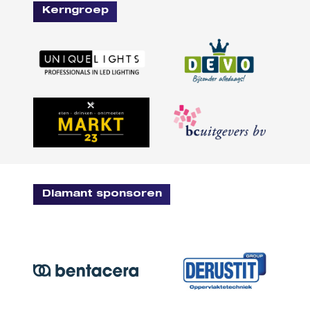
Kerngroep
Diamant sponsoren