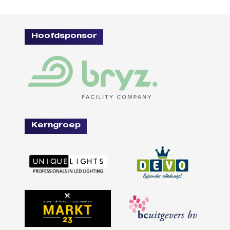
Hoofdsponsor
Kerngroep