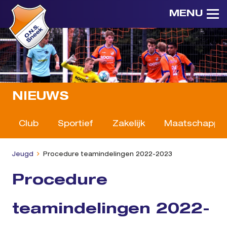
MENU
NIEUWS
Club
Sportief
Zakelijk
Maatschappeli
Jeugd
Procedure teamindelingen 2022-2023
Procedure
teamindelingen 2022-