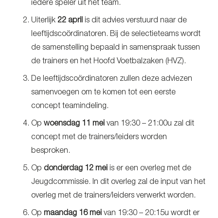
iedere speler uit het team.
Uiterlijk
22 april
is dit advies verstuurd naar de
leeftijdscoördinatoren. Bij de selectieteams wordt
de samenstelling bepaald in samenspraak tussen
de trainers en het Hoofd Voetbalzaken (HVZ).
De leeftijdscoördinatoren zullen deze adviezen
samenvoegen om te komen tot een eerste
concept teamindeling.
Op
woensdag 11 mei
van 19:30 – 21:00u zal dit
concept met de trainers/leiders worden
besproken.
Op
donderdag 12 mei
is er een overleg met de
Jeugdcommissie. In dit overleg zal de input van het
overleg met de trainers/leiders verwerkt worden.
Op
maandag 16 mei
van 19:30 – 20:15u wordt er