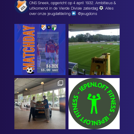
ONS Sneek, opgericht op 4 april 1932. Ambitieus &
uitkomend in de Vierde Divisie zaterdag
Alles
over onze jeugdafdeling
@jeugdons