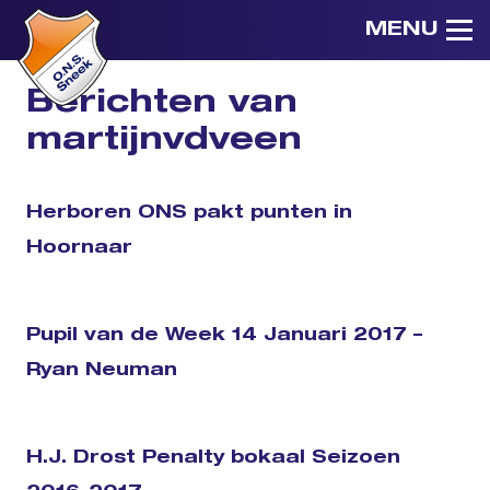
MENU
Berichten van
martijnvdveen
Herboren ONS pakt punten in
Hoornaar
Pupil van de Week 14 Januari 2017 –
Ryan Neuman
H.J. Drost Penalty bokaal Seizoen