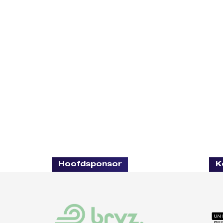
Hoofdsponsor
K