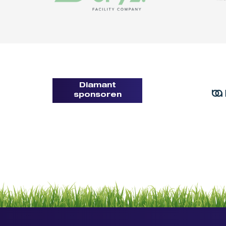
Diamant
sponsoren