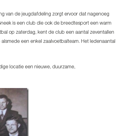
ring van de jeugdafdeling zorgt ervoor dat nagenoeg
 Sneek is een club die ook de breedtesport een warm
tbal op zaterdag, kent de club een aantal zeventallen
5+ alsmede een enkel zaalvoetbalteam. Het ledenaantal
idige locatie een nieuwe, duurzame,