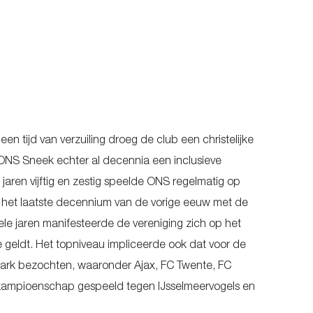
n tijd van verzuiling droeg de club een christelijke
is ONS Sneek echter al decennia een inclusieve
jaren vijftig en zestig speelde ONS regelmatig op
naf het laatste decennium van de vorige eeuw met de
e jaren manifesteerde de vereniging zich op het
e geldt. Het topniveau impliceerde ook dat voor de
ark bezochten, waaronder Ajax, FC Twente, FC
urkampioenschap gespeeld tegen IJsselmeervogels en