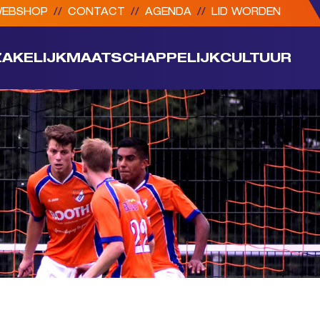
EBSHOP
//
CONTACT
//
AGENDA
//
LID WORDEN
ZAKELIJK
MAATSCHAPPELIJK
CULTUUR