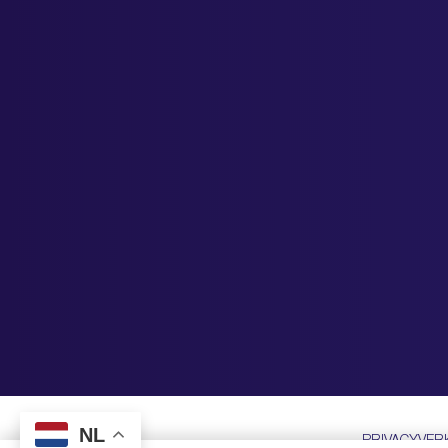
NL
PRIVACYVER