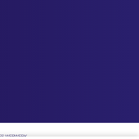
TES WEBWERK