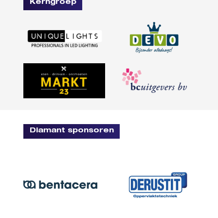
Kerngroep
Diamant sponsoren