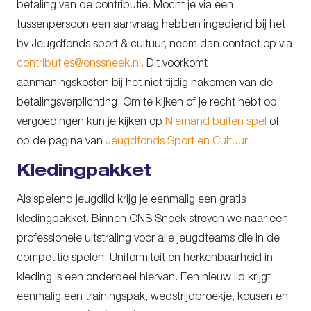
betaling van de contributie. Mocht je via een
tussenpersoon een aanvraag hebben ingediend bij het
bv Jeugdfonds sport & cultuur, neem dan contact op via
contributies@onssneek.nl.
Dit voorkomt
aanmaningskosten bij het niet tijdig nakomen van de
betalingsverplichting. Om te kijken of je recht hebt op
vergoedingen kun je kijken op
Niemand buiten spel
of
op de pagina van
Jeugdfonds Sport en Cultuur.
Kledingpakket
Als spelend jeugdlid krijg je eenmalig een gratis
kledingpakket. Binnen ONS Sneek streven we naar een
professionele uitstraling voor alle jeugdteams die in de
competitie spelen. Uniformiteit en herkenbaarheid in
kleding is een onderdeel hiervan. Een nieuw lid krijgt
eenmalig een trainingspak, wedstrijdbroekje, kousen en