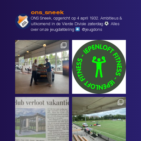
ons_sneek
ONS Sneek, opgericht op 4 april 1932. Ambitieus &
uitkomend in de Vierde Divisie zaterdag
Alles
over onze jeugdafdeling
@jeugdons