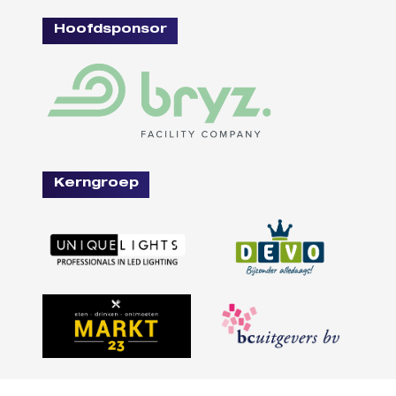
Hoofdsponsor
Kerngroep