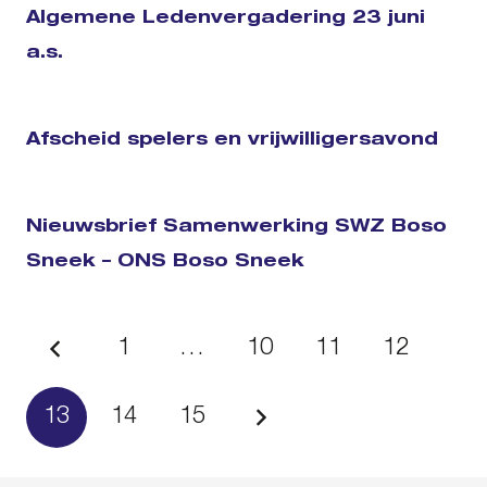
Algemene Ledenvergadering 23 juni
a.s.
Afscheid spelers en vrijwilligersavond
Nieuwsbrief Samenwerking SWZ Boso
Sneek – ONS Boso Sneek
1
…
10
11
12
13
14
15