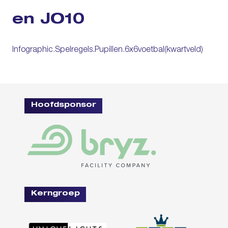
en JO10
Infographic.Spelregels.Pupillen.6x6voetbal(kwartveld)
Hoofdsponsor
Kerngroep